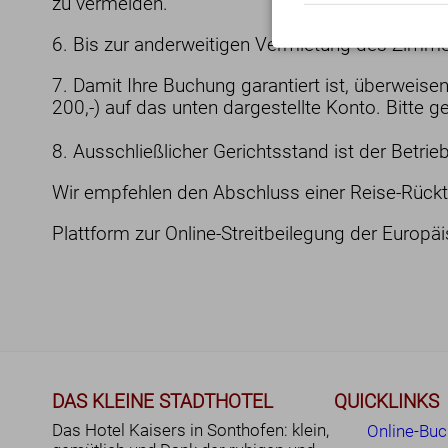
zu vermeiden.
6. Bis zur anderweitigen Vermietung des Zimmer
7. Damit Ihre Buchung garantiert ist, überwei
200,-) auf das unten dargestellte Konto. Bitte
8. Ausschließlicher Gerichtsstand ist der Betrieb
Wir empfehlen den Abschluss einer Reise-Rücktr
Plattform zur Online-Streitbeilegung der Euro
DAS KLEINE STADTHOTEL
QUICKLINKS
Das Hotel Kaisers in Sonthofen: klein,
Online-Bu