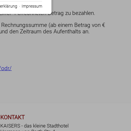
erklärung
·
Impressum
iffer 4 errechneten Betrag zu bezahlen.
 der Rechnungssumme (ab einem Betrag von €
und den Zeitraum des Aufenthalts an.
/odr/
KONTAKT
KAISERS - das kleine Stadthotel