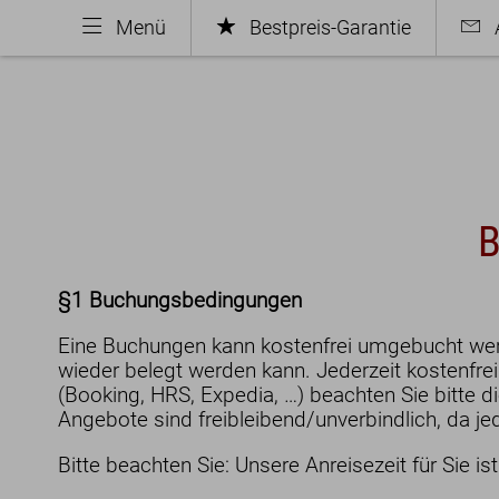
Menü
Bestpreis-Garantie
B
§1 Buchungsbedingungen
Eine Buchungen kann kostenfrei umgebucht werde
wieder belegt werden kann. Jederzeit kostenfre
(Booking, HRS, Expedia, …) beachten Sie bitte di
Angebote sind freibleibend/unverbindlich, da jed
Hotel
Zimm
Bitte beachten Sie: Unsere Anreisezeit für Sie 