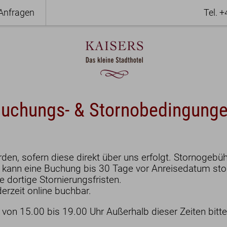
Anfragen
Tel. 
uchungs- & Stornobedingung
n, sofern diese direkt über uns erfolgt. Stornogebühr
i kann eine Buchung bis 30 Tage vor Anreisedatum stor
e dortige Stornierungsfristen.
erzeit online buchbar.
er
Frühstück
ist von 15.00 bis 19.00 Uhr Außerhalb dieser Zeiten bit