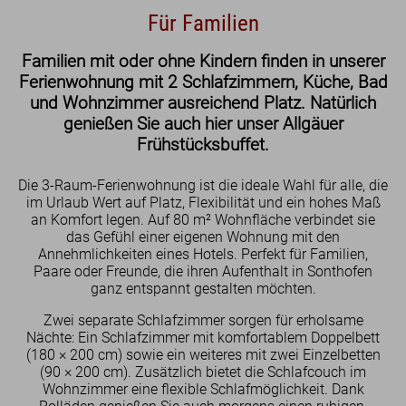
Für Familien
Hotel
Familien mit oder ohne Kindern finden in unserer
Lage
Ferienwohnung mit 2 Schlafzimmern, Küche, Bad
Sauna
und Wohnzimmer ausreichend Platz. Natürlich
Bewertungen
genießen Sie auch hier unser Allgäuer
Nachhaltigkeit
Frühstücksbuffet.
Geschenk-Gutscheine
Die 3-Raum-Ferienwohnung ist die ideale Wahl für alle, die
im Urlaub Wert auf Platz, Flexibilität und ein hohes Maß
an Komfort legen. Auf 80 m² Wohnfläche verbindet sie
das Gefühl einer eigenen Wohnung mit den
Annehmlichkeiten eines Hotels. Perfekt für Familien,
Paare oder Freunde, die ihren Aufenthalt in Sonthofen
ganz entspannt gestalten möchten.
Zwei separate Schlafzimmer sorgen für erholsame
Nächte: Ein Schlafzimmer mit komfortablem Doppelbett
(180 × 200 cm) sowie ein weiteres mit zwei Einzelbetten
(90 × 200 cm). Zusätzlich bietet die Schlafcouch im
Wohnzimmer eine flexible Schlafmöglichkeit. Dank