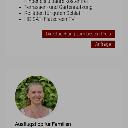
Kinder bis 3 Jahre kostenfrei
Terrassen- und Gartennutzung
Rolläden für guten Schlaf
HD SAT- Flatscreen TV
Direktbuchung zum besten Preis
Anfrage
Ausflugstipp für Familien