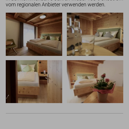
vom regionalen Anbieter verwenden werden.
Zimmer
für Urlauber
für Familien
für Geschäftsreisende