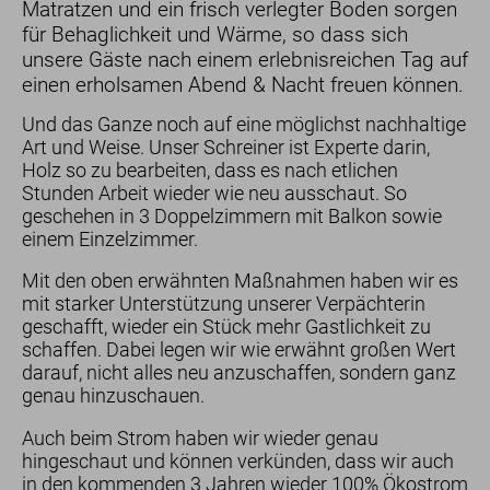
Matratzen und ein frisch verlegter Boden sorgen
für Behaglichkeit und Wärme, so dass sich
Hotel
unsere Gäste nach einem erlebnisreichen Tag auf
Lage
einen erholsamen Abend & Nacht freuen können.
Sauna
Und das Ganze noch auf eine möglichst nachhaltige
Bewertungen
Art und Weise. Unser Schreiner ist Experte darin,
Nachhaltigkeit
Holz so zu bearbeiten, dass es nach etlichen
Geschenk-Gutscheine
Stunden Arbeit wieder wie neu ausschaut. So
geschehen in 3 Doppelzimmern mit Balkon sowie
einem Einzelzimmer.
Mit den oben erwähnten Maßnahmen haben wir es
mit starker Unterstützung unserer Verpächterin
geschafft, wieder ein Stück mehr Gastlichkeit zu
schaffen. Dabei legen wir wie erwähnt großen Wert
darauf, nicht alles neu anzuschaffen, sondern ganz
genau hinzuschauen.
Auch beim Strom haben wir wieder genau
hingeschaut und können verkünden, dass wir auch
in den kommenden 3 Jahren wieder 100% Ökostrom