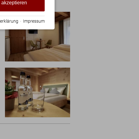
e akzeptieren
erklärung
·
Impressum