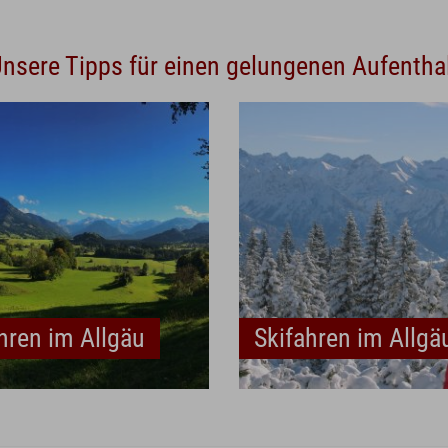
nsere Tipps für einen gelungenen Aufentha
hren im Allgäu
Skifahren im Allgä