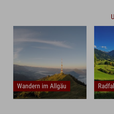
U
Wandern im Allgäu
Radfa