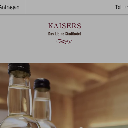
Anfragen
Tel. 
er
Frühstück