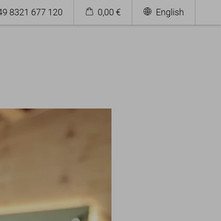
+49 8321 677 120
0,00 €
English
Urlaub im Allgäu