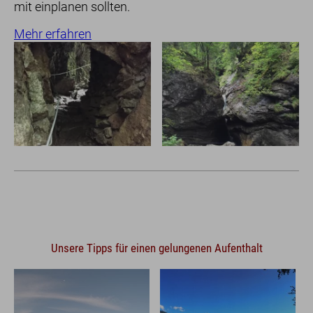
mit einplanen sollten.
Mehr erfahren
Zimmer
für Urlauber
für Familien
für Geschäftsreisende
Unsere Tipps für einen gelungenen Aufenthalt