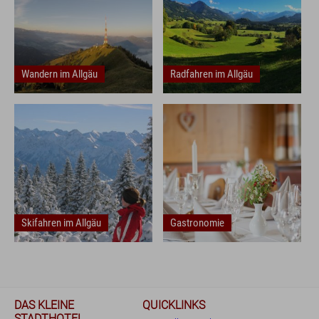
Wandern im Allgäu
Radfahren im Allgäu
Frühstück
Skifahren im Allgäu
Gastronomie
DAS KLEINE
QUICKLINKS
STADTHOTEL