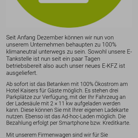
Hotel
Lage
Sauna
Bewertungen
Seit Anfang Dezember können wir nun von
Nachhaltigkeit
unserem Unternehmen behaupten zu 100%
Geschenk-Gutscheine
klimaneutral unterwegs zu sein. Sowohl unsere E-
Tankstelle ist nun seit ein paar Tagen
betriebsbereit also auch unser neues E-KFZ ist
ausgeliefert.
Ab sofort ist das Betanken mit 100% Ökostrom am
Hotel Kaisers für Gäste möglich. Es stehen drei
Parkplätze zur Verfügung, mit der Ihr Fahrzeug an
der Ladesäule mit 2 × 11 kw aufgeladen werden
kann. Diese können Sie mit Ihrer eigenen Ladekarte
nutzen. Ebenso ist das Ad-hoc-Laden möglich. Die
Bezahlung erfolgt per Smartphone bzw. Kreditkarte.
Mit unserem Firmenwagen sind wir für Sie