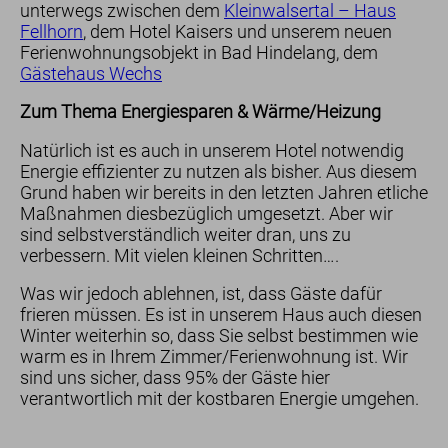
unterwegs zwischen dem
Kleinwalsertal – Haus
Fellhorn
, dem Hotel Kaisers und unserem neuen
Ferienwohnungsobjekt in Bad Hindelang, dem
Gästehaus Wechs
Zum Thema Energiesparen & Wärme/Heizung
Zimmer
Natürlich ist es auch in unserem Hotel notwendig
für Urlauber
Energie effizienter zu nutzen als bisher. Aus diesem
für Familien
Grund haben wir bereits in den letzten Jahren etliche
für Geschäftsreisende
Maßnahmen diesbezüglich umgesetzt. Aber wir
sind selbstverständlich weiter dran, uns zu
verbessern. Mit vielen kleinen Schritten….
Was wir jedoch ablehnen, ist, dass Gäste dafür
frieren müssen. Es ist in unserem Haus auch diesen
Winter weiterhin so, dass Sie selbst bestimmen wie
warm es in Ihrem Zimmer/Ferienwohnung ist. Wir
sind uns sicher, dass 95% der Gäste hier
verantwortlich mit der kostbaren Energie umgehen.