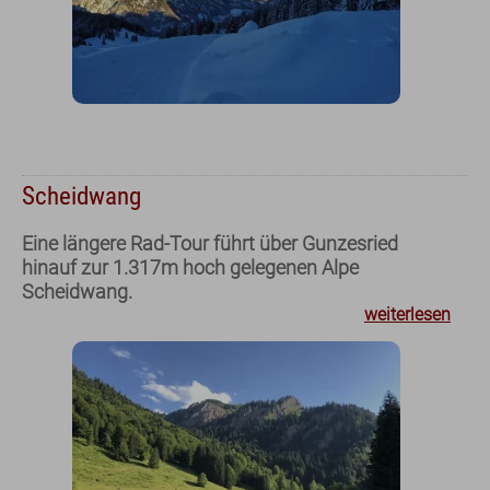
Hotel
Lage
Sauna
Bewertungen
Nachhaltigkeit
Geschenk-Gutscheine
Scheidwang
Eine längere Rad-Tour führt über Gunzesried
hinauf zur 1.317m hoch gelegenen Alpe
Scheidwang.
weiterlesen