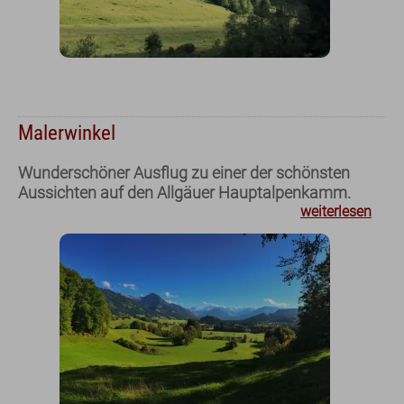
Zimmer
Malerwinkel
für Urlauber
für Familien
Wunderschöner Ausflug zu einer der schönsten
für Geschäftsreisende
Aussichten auf den Allgäuer Hauptalpenkamm.
weiterlesen